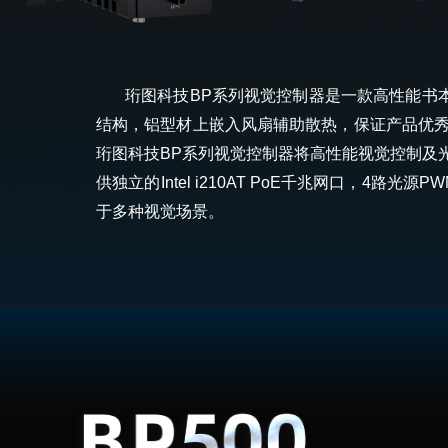
珩图科技BP系列视觉控制器是一款高性能书本式
结构，铝型材上嵌入风扇辅助散热，保证产品优
珩图科技BP系列视觉控制器将高性能视觉控制及
供独立的Intel i210AT PoE千兆网口，4
于多种视觉场景。