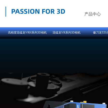
产品中心
高精度迅猛龙VRH系列3D相机
迅猛龙VR系列3D相机
镰刀龙TZ