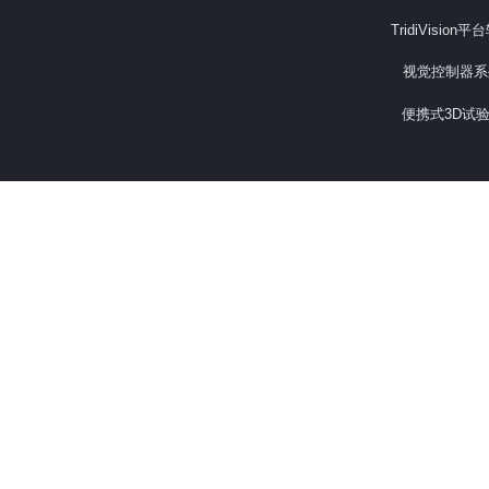
TridiVision
视觉控制器系
便携式3D试