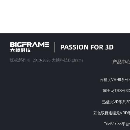
版权所有 ©  2019-2026
大帧科技Bigframe
产品中
高精度VRH9系列
霸王龙TRS列3
迅猛龙VR系列3
彩色双目迅猛龙VRD
TridiVision