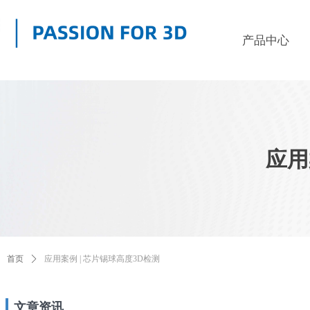
产品中心
应用
首页
ꄲ
应用案例 | 芯片锡球高度3D检测
文章资讯