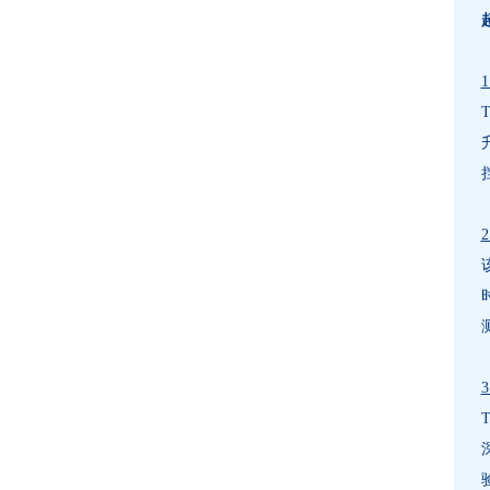
1
2
3