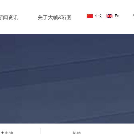
中文
En
新闻资讯
关于大帧&珩图
动力电池
其他