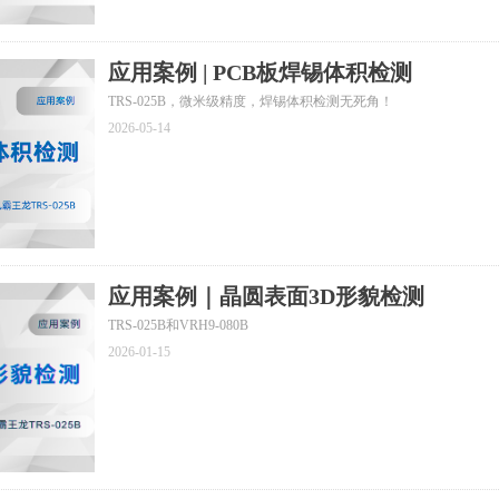
应用案例 | PCB板焊锡体积检测
TRS-025B，微米级精度，焊锡体积检测无死角！
2026-05-14
应用案例｜晶圆表面3D形貌检测
TRS-025B和VRH9-080B
2026-01-15