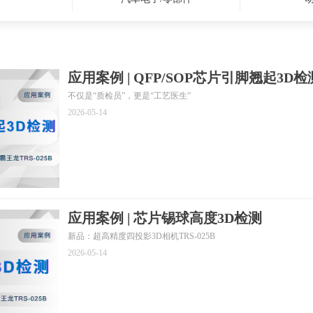
应用案例 | QFP/SOP芯片引脚翘起3D检
不仅是“质检员”，更是“工艺医生”
2026-05-14
应用案例 | 芯片锡球高度3D检测
新品：超高精度四投影3D相机TRS-025B
2026-05-14