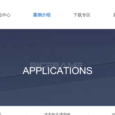
品中心
案例介绍
下载专区
子
汽车电子/零部件